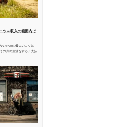
コツ＝収入の範囲内で
ないための最大のコツは
その月の生活をする／支払