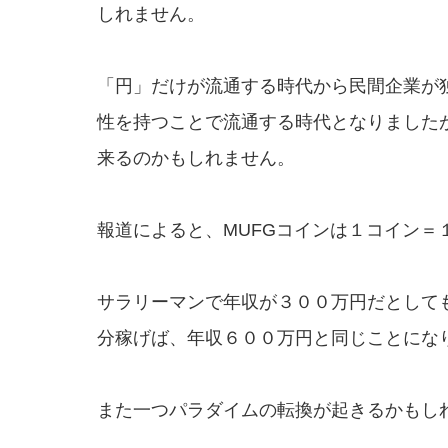
しれません。
「円」だけが流通する時代から民間企業が
性を持つことで流通する時代となりました
来るのかもしれません。
報道によると、MUFGコインは１コイン＝
サラリーマンで年収が３００万円だとしても
分稼げば、年収６００万円と同じことにな
また一つパラダイムの転換が起きるかもし