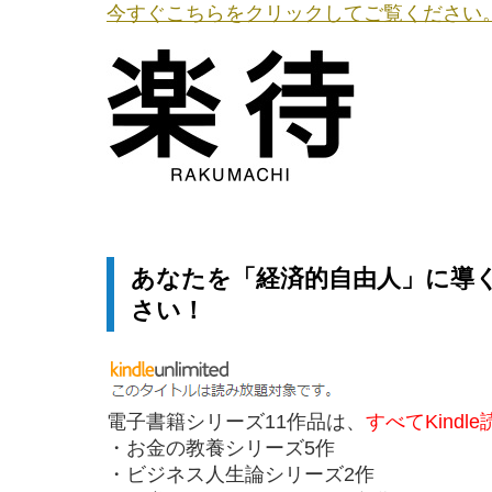
今すぐこちらをクリックしてご覧ください
あなたを「経済的自由人」に導
さい！
電子書籍シリーズ11作品は、
すべてKindl
・お金の教養シリーズ5作
・ビジネス人生論シリーズ2作