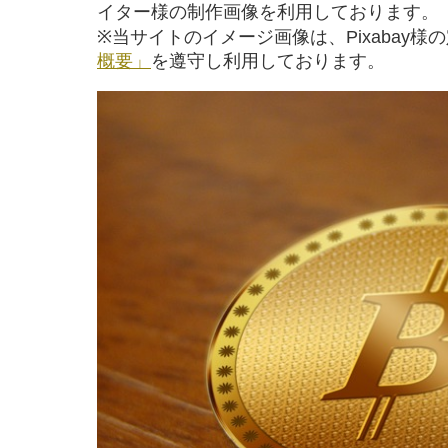
イター様の制作画像を利用しております。
※当サイトのイメージ画像は、Pixabay様
概要」
を遵守し利用しております。