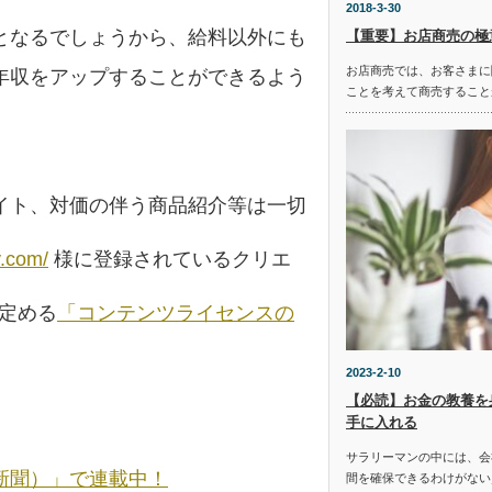
2018-3-30
となるでしょうから、給料以外にも
【重要】お店商売の極
お店商売では、お客さまに
年収をアップすることができるよう
ことを考えて商売すること
イト、対価の伴う商品紹介等は一切
y.com/
様に登録されているクリエ
の定める
「コンテンツライセンスの
2023-2-10
【必読】お金の教養を
手に入れる
サラリーマンの中には、会
新聞）」で連載中！
間を確保できるわけがない