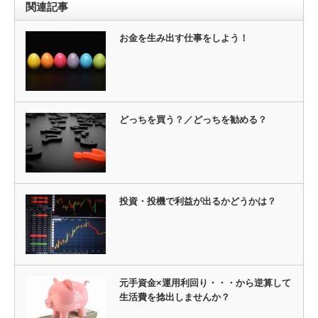
関連記事
お金を生み出す仕事をしよう！
どっちを買う？／どっちを勧める？
投資・投機で利益が出るかどうかは？
元手資金×運用利回り・・・から逆算して
生活費を捻出しませんか？