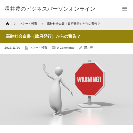
澤井豊のビジネスパーソンオンライン
Home
マネー・投資
高齢社会白書（政府発行）からの警告？
高齢社会白書（政府発行）からの警告？
2016/11/20
マネー・投資
0 Comments
澤井豊