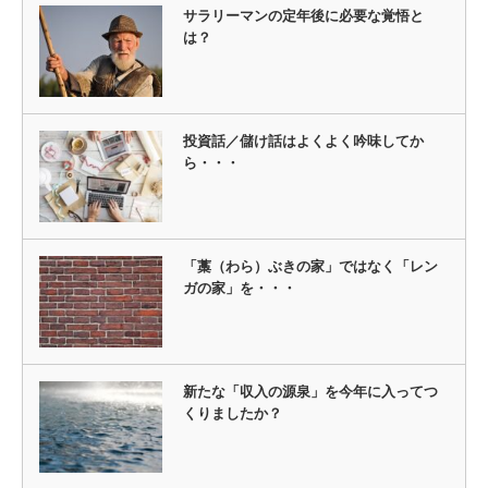
サラリーマンの定年後に必要な覚悟と
は？
投資話／儲け話はよくよく吟味してか
ら・・・
「藁（わら）ぶきの家」ではなく「レン
ガの家」を・・・
新たな「収入の源泉」を今年に入ってつ
くりましたか？