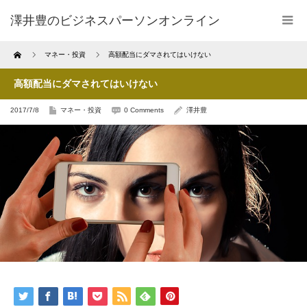
澤井豊のビジネスパーソンオンライン
Home
マネー・投資
高額配当にダマされてはいけない
高額配当にダマされてはいけない
2017/7/8
マネー・投資
0 Comments
澤井豊