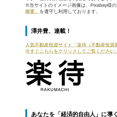
※当サイトのイメージ画像は、Pixabay様
概要」
を遵守し利用しております。
澤井豊、連載！
人気不動産投資サイト「楽待（不動産投資
今すぐこちらをクリックしてご覧ください
あなたを「経済的自由人」に導