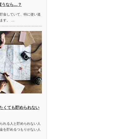
買うなら…？
貯金していて、特に使い道
ます。 …
たくても貯められない
られる人と貯められない人
金を貯めるつもりがない人