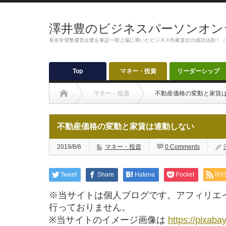
澤井豊のビジネスパーソンオン
有名学習塾運営企業を東証一部上場に導いたビジネス作家直伝の成功法則！（
Top
マネー・投資
リーダーシップ
マネー・投資
不動産価格の変動と家賃
不動産価格の変動と家賃は連動しない
2019/8/6
マネー・投資
0 Comments
Tweet
Share
Hatena
Pocket
RS
※当サイトは個人ブログです。アフィリエ
行っておりません。
※当サイトのイメージ画像は
https://pixaba