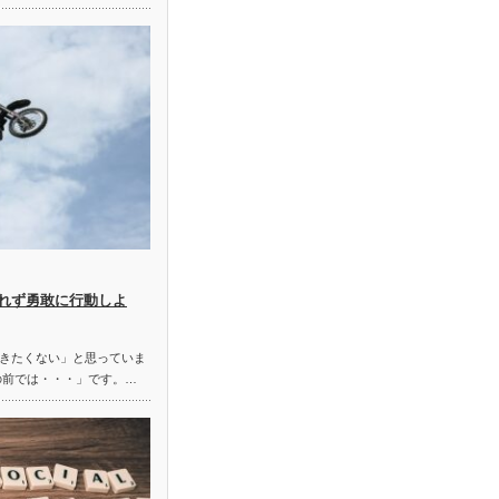
れず勇敢に行動しよ
きたくない」と思っていま
の前では・・・」です。…