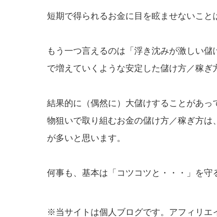
短期で得られるお金に目を眩ませないこと
もう一つ言えるのは「浮き沈みが激しい儲
で増えていくような安定した儲け方／稼ぎ
結果的に（偶然に）大儲けすることがあっ
物狙いで取り組むお金の儲け方／稼ぎ方は
が多いと思います。
何事も、基本は「コツコツと・・・」を守
※当サイトは個人ブログです。アフィリエ