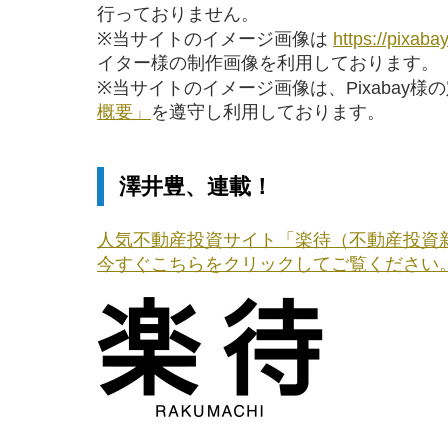
行っておりません。
※当サイトのイメージ画像は
https://pixaba
イター様の制作画像を利用しております。
※当サイトのイメージ画像は、Pixabay様
概要」
を遵守し利用しております。
澤井豊、連載！
人気不動産投資サイト「楽待（不動産投資
今すぐこちらをクリックしてご覧ください