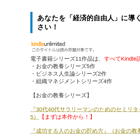
あなたを「経済的自由人」に導
さい！
電子書籍シリーズ11作品は、
すべてKindl
・お金の教養シリーズ5作
・ビジネス人生論シリーズ2作
・組織マネジメントシリーズ4作
【お金の教養シリーズ】
『30代40代サラリーマンのためのセミリ
5）
【まずは本作から！】
『成功する人のお金の貯め方』（お金の教