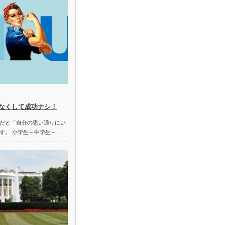
なくして成功ナシ！
だと「自分の思い通りにい
す。 小学生～中学生～…