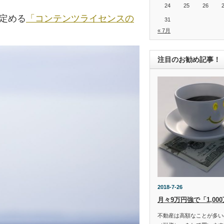
24
25
26
の定める
「コンテンツライセンスの
31
« 7月
注目のお勧め記事！
2018-7-26
月々9万円強で「1,00
不動産は高額なことが多い