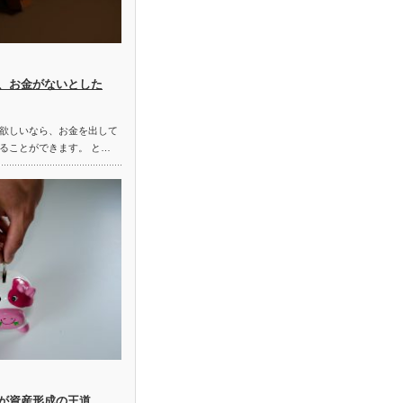
、お金がないとした
欲しいなら、お金を出して
ることができます。 と…
が資産形成の王道