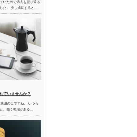
ていたので過去を振り返る
した。 少し成長すると…
れていませんか？
労感謝の日ですね。 いつも
と、働く職場がある…