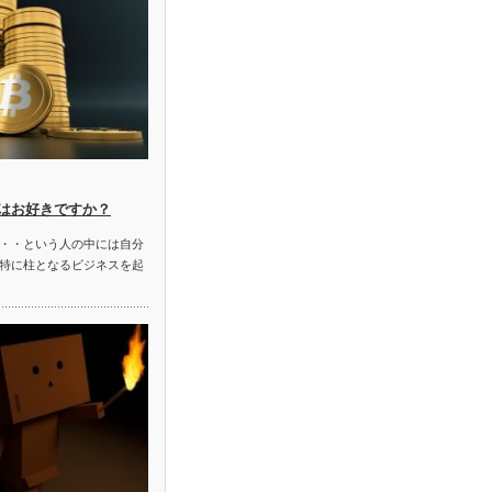
はお好きですか？
・・という人の中には自分
特に柱となるビジネスを起