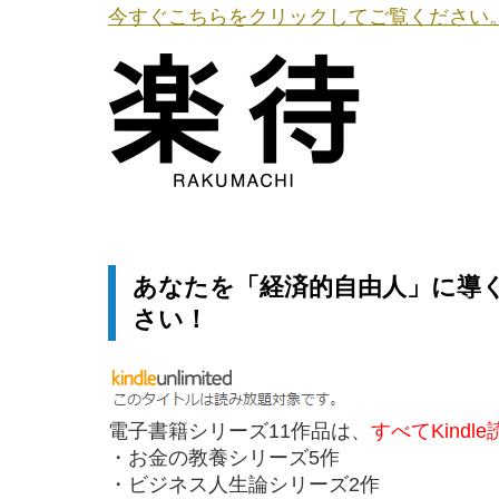
今すぐこちらをクリックしてご覧ください
あなたを「経済的自由人」に導
さい！
電子書籍シリーズ11作品は、
すべてKindl
・お金の教養シリーズ5作
・ビジネス人生論シリーズ2作