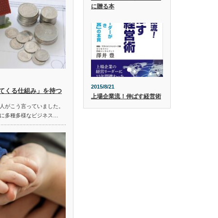
に贈る本
2015/8/21
てくる仕組み」を持つ
上場企業流！伸ばす経営術
人がこう言っていました。
に多種多様なビジネス…