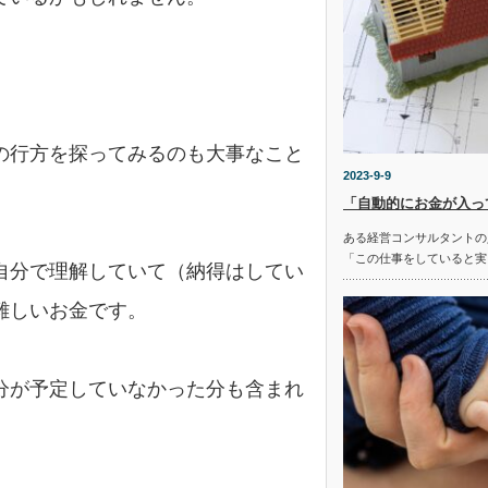
の行方を探ってみるのも大事なこと
2023-9-9
「自動的にお金が入っ
ある経営コンサルタントの
「この仕事をしていると実
自分で理解していて（納得はしてい
難しいお金です。
分が予定していなかった分も含まれ