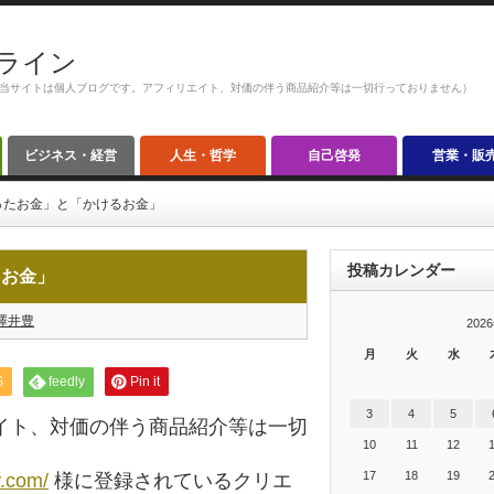
ライン
当サイトは個人ブログです。アフィリエイト、対価の伴う商品紹介等は一切行っておりません）
ビジネス・経営
人生・哲学
自己啓発
営業・販
ったお金」と「かけるお金」
投稿カレンダー
るお金」
澤井豊
202
月
火
水
S
feedly
Pin it
3
4
5
イト、対価の伴う商品紹介等は一切
10
11
12
17
18
19
y.com/
様に登録されているクリエ