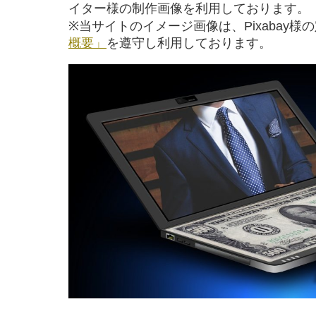
イター様の制作画像を利用しております。
※当サイトのイメージ画像は、Pixabay様
概要」
を遵守し利用しております。