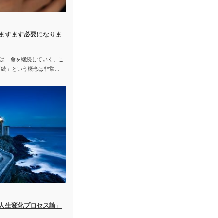
ますます必要になりま
は「命を継続していく」こ
継続」という概念は非常…
人生変化プロセス論」