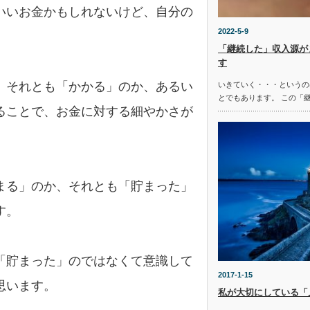
いいお金かもしれないけど、自分の
2022-5-9
「継続した」収入源が
す
、それとも「かかる」のか、あるい
いきていく・・・というの
とでもあります。 この「
ることで、お金に対する細やかさが
まる」のか、それとも「貯まった」
す。
「貯まった」のではなくて意識して
2017-1-15
思います。
私が大切にしている「