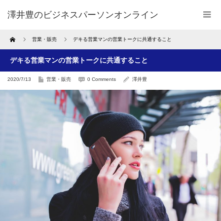
澤井豊のビジネスパーソンオンライン
Home
営業・販売
デキる営業マンの営業トークに共通すること
デキる営業マンの営業トークに共通すること
2020/7/13
営業・販売
0 Comments
澤井豊