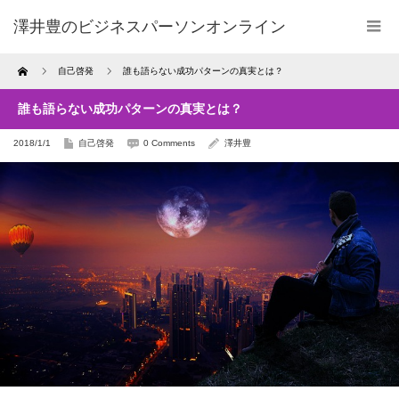
澤井豊のビジネスパーソンオンライン
Home
自己啓発
誰も語らない成功パターンの真実とは？
誰も語らない成功パターンの真実とは？
2018/1/1
自己啓発
0 Comments
澤井豊