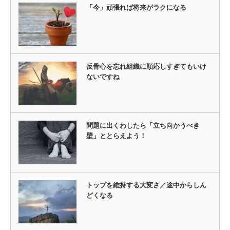
「今」頑張れば将来がラクになる
反骨心を忘れ組織に順応しすぎてもいけ
ないですね
問題に出くわしたら「立ち向かうべき
壁」ととらえよう！
トップを維持する大変さ／途中からしん
どくなる