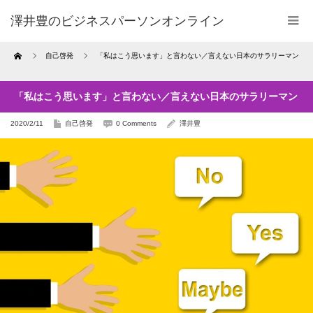
澤井豊のビジネスパーソンオンライン
Home
自己啓発
「私はこう思います」と言わない／言えない日本のサラリーマン
「私はこう思います」と言わない／言えない日本のサラリーマン
2020/2/11
自己啓発
0 Comments
澤井豊