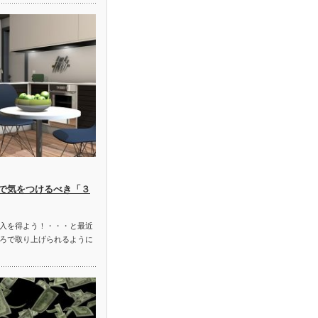
で気をつけるべき「３
入を得よう！・・・と最近
ろで取り上げられるように