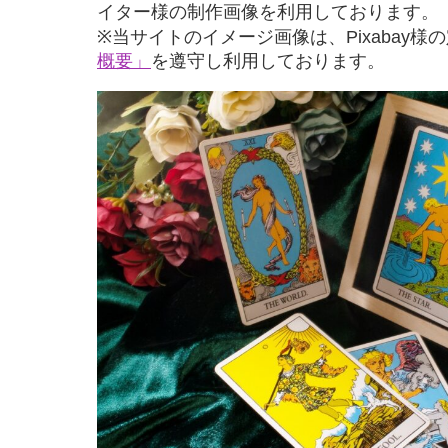
イター様の制作画像を利用しております。
※当サイトのイメージ画像は、Pixabay様
概要」
を遵守し利用しております。