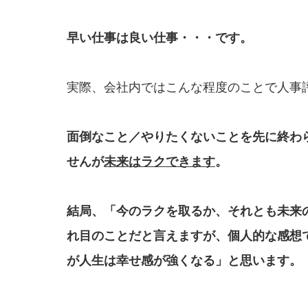
早い仕事は良い仕事・・・です。
実際、会社内ではこんな程度のことで人事
面倒なこと／やりたくないことを先に終わ
せんが
未来はラクできます
。
結局、「今のラクを取るか、それとも未来
れ目のことだと言えますが、個人的な
感想
が人生は幸せ感が
強くなる」と思います。