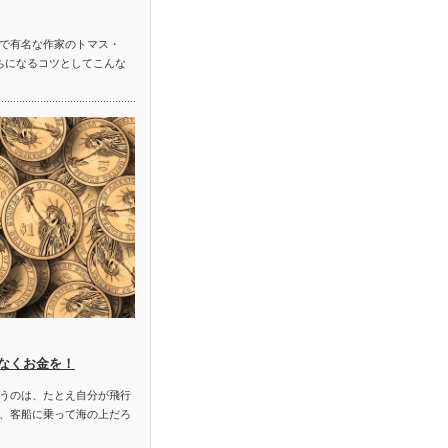
で有名な作家のトマス・
ちになるコツとしてこんな
なくお金を！
うのは、たとえ自分が飛行
、客船に乗って海の上だろ