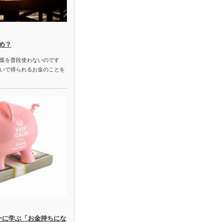
め？
葉を普段使わないのです
いで得られるお金のことを
ーに学ぶ「お金持ちにな