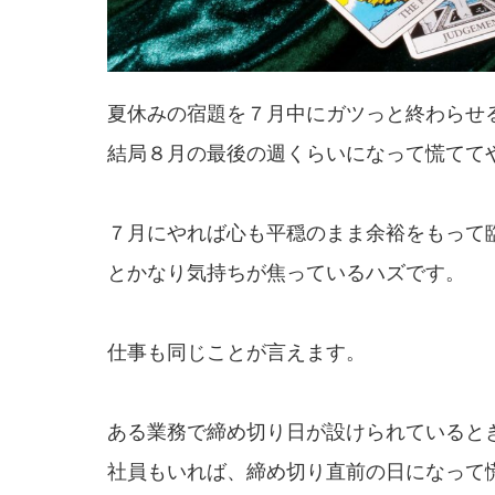
夏休みの宿題を７月中にガツっと終わらせ
結局８月の最後の週くらいになって慌てて
７月にやれば心も平穏のまま余裕をもって
とかなり気持ちが焦っているハズです。
仕事も同じことが言えます。
ある業務で締め切り日が設けられていると
社員もいれば、締め切り直前の日になって