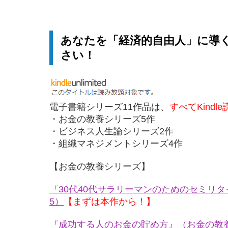
あなたを「経済的自由人」に導
さい！
電子書籍シリーズ11作品は、
すべてKindl
・お金の教養シリーズ5作
・ビジネス人生論シリーズ2作
・組織マネジメントシリーズ4作
【お金の教養シリーズ】
『30代40代サラリーマンのためのセミリ
5）
【まずは本作から！】
『成功する人のお金の貯め方』（お金の教