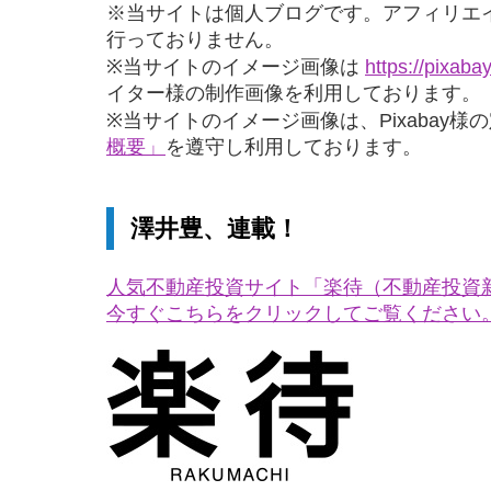
※当サイトは個人ブログです。アフィリエ
行っておりません。
※当サイトのイメージ画像は
https://pixaba
イター様の制作画像を利用しております。
※当サイトのイメージ画像は、Pixabay様
概要」
を遵守し利用しております。
澤井豊、連載！
人気不動産投資サイト「楽待（不動産投資
今すぐこちらをクリックしてご覧ください