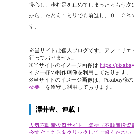
慢心し、歩む足を止めてしまったらもう次
から、たとえ１ミリでも前進し、０．２％
す。
※当サイトは個人ブログです。アフィリエ
行っておりません。
※当サイトのイメージ画像は
https://pixaba
イター様の制作画像を利用しております。
※当サイトのイメージ画像は、Pixabay様
概要」
を遵守し利用しております。
澤井豊、連載！
人気不動産投資サイト「楽待（不動産投資
今すぐこちらをクリックしてご覧ください