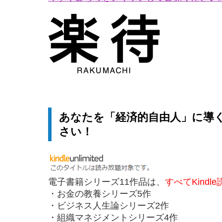
あなたを「経済的自由人」に導
さい！
電子書籍シリーズ11作品は、
すべてKindl
・お金の教養シリーズ5作
・ビジネス人生論シリーズ2作
・組織マネジメントシリーズ4作