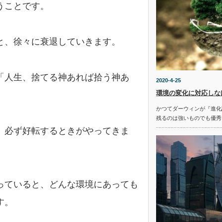
うことです。
と、徐々に衰退していきます。
「人生、捨てる神あれば拾う神あ
2020-4-25
環境の変化に対応しな
かつてダーウィンが『進化
残るのは強いものでも優秀
、必ず好転するときがやってきま
っていると、どんな環境にあっても
す。