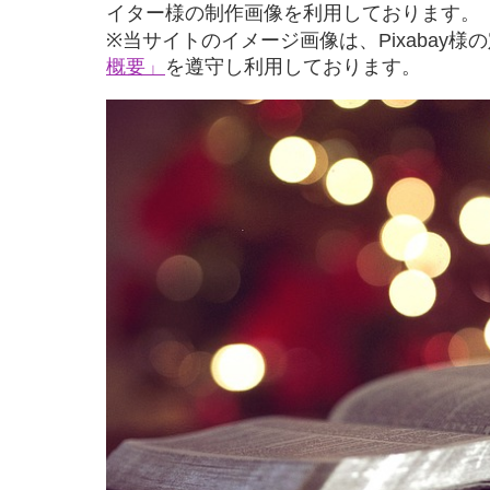
イター様の制作画像を利用しております。
※当サイトのイメージ画像は、Pixabay様
概要」
を遵守し利用しております。