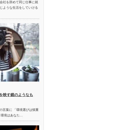
会社を辞めて同じ仕事に就
じような生活をしていける
を映す鏡のようなも
の言葉に 「環境選びは慎重
、環境はあなた…