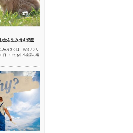
お金を生み出す資産
は毎月２０日、民間サラリ
０日、中でも中小企業の場