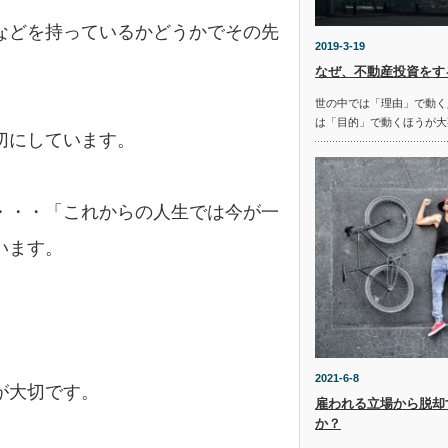
などを持っているかどうかでその先
2019-3-19
なぜ、不動産投資をす
世の中では「理由」で動く
は「目的」で動くほうが大
切にしています。
・・・「これからの人生では今が一
います。
2021-6-8
が大切です。
雇われる立場から脱却
か？