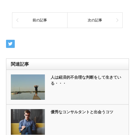
前の記事
次の記事
関連記事
人は経済的不合理な判断をして生きてい
る・・・
優秀なコンサルタントと出会うコツ