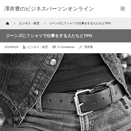
澤井豊のビジネスパーソンオンライン
Home
ビジネス・経営
ジーンズにＴシャツで仕事をする人たちとTPO
ジーンズにＴシャツで仕事をする人たちとTPO
2018/6/20
ビジネス・経営
0 Comments
澤井豊