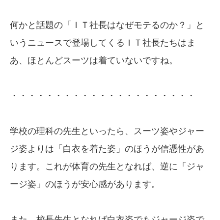
何かと話題の「ＩＴ社長はなぜモテるのか？」と
いうニュースで登場してくるＩＴ社長たちはま
あ、ほとんどスーツは着ていないですね。
・・・・・・・・・・・・・・・・・・・・・
学校の理科の先生といったら、スーツ姿やジャー
ジ姿よりは「白衣を着た姿」のほうが信憑性があ
ります。これが体育の先生となれば、逆に「ジャ
ージ姿」のほうが安心感があります。
また、校長先生となれば白衣姿でもジャージ姿で