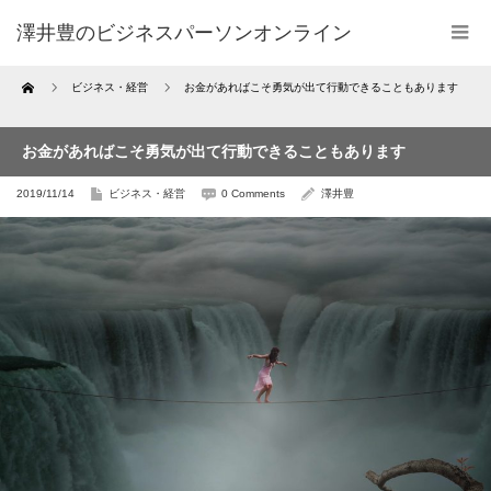
澤井豊のビジネスパーソンオンライン
Home
ビジネス・経営
お金があればこそ勇気が出て行動できることもあります
お金があればこそ勇気が出て行動できることもあります
2019/11/14
ビジネス・経営
0 Comments
澤井豊