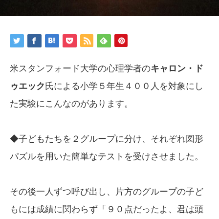
米スタンフォード大学の心理学者の
キャロン・ド
ゥエック
氏による小学５年生４００人を対象にし
た実験にこんなのがあります。
◆子どもたちを２グループに分け、それぞれ図形
パズルを用いた簡単なテストを受けさせました。
その後一人ずつ呼び出し、片方のグループの子ど
もには成績に関わらず「９０点だったよ、
君は頭