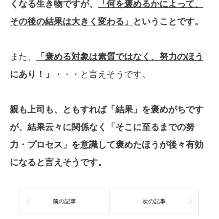
くなる生き物ですが、
「何を褒める
かによって、
その後の結果は大きく変わる」
ということです。
また、
「褒める対象は素質ではなく、
努力のほう
にあり！」
・・・と言えそうです。
親も上司も、ともすれば「結果」を褒めがち
です
が、結果云々に関係なく「そこに至る
までの努
力・プロセス」を意識して褒めた
ほうが後々有効
になると言えそうです。
前の記事
次の記事