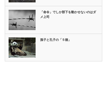
「命令」でしか部下を動かせないのはダ
メ上司
孫子と孔子の「５徳」