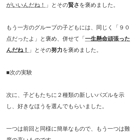
がいいんだね！
」とその
賢さ
を褒めました。
もう一方のグループの子どもには、同じく「９０
点だったよ」と褒め、併せて「
一生懸命
頑張った
んだね！
」とその
努力
を褒めました。
■次の実験
次に、子どもたちに２種類の新しいパズルを示
し、好きなほうを選んでもらいました。
一つは前回と同様に簡単なもので、もう一つは難
度の高いものです。