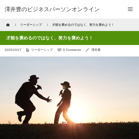
澤井豊のビジネスパーソンオンライン
Home
リーダーシップ
才能を褒めるのではなく、努力を褒めよう！
才能を褒めるのではなく、努力を褒めよう！
2025/10/17
リーダーシップ
0 Comments
澤井豊