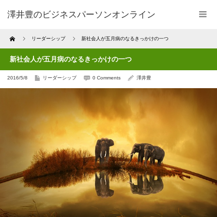
澤井豊のビジネスパーソンオンライン
Home
リーダーシップ
新社会人が五月病のなるきっかけの一つ
新社会人が五月病のなるきっかけの一つ
2016/5/8
リーダーシップ
0 Comments
澤井豊