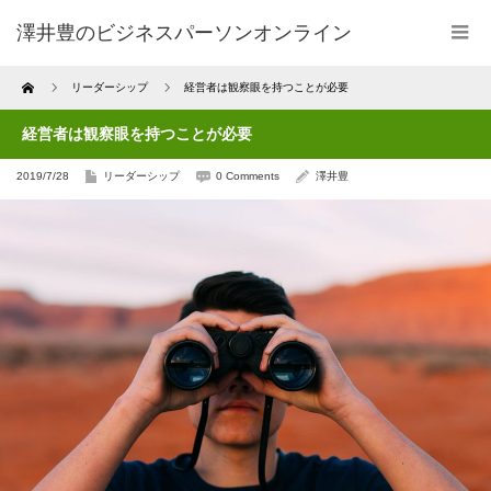
澤井豊のビジネスパーソンオンライン
Home
リーダーシップ
経営者は観察眼を持つことが必要
経営者は観察眼を持つことが必要
2019/7/28
リーダーシップ
0 Comments
澤井豊