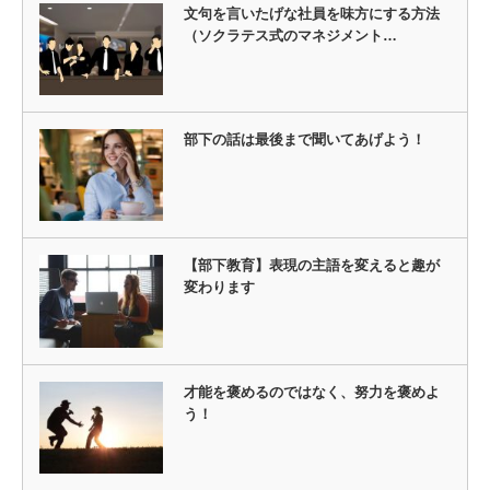
文句を言いたげな社員を味方にする方法
（ソクラテス式のマネジメント…
部下の話は最後まで聞いてあげよう！
【部下教育】表現の主語を変えると趣が
変わります
才能を褒めるのではなく、努力を褒めよ
う！