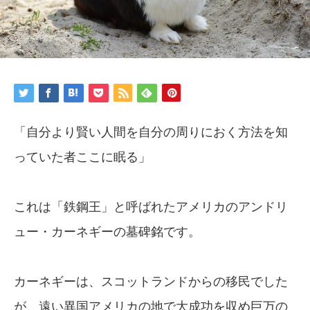
「自分より賢い人間を自分の周りにおく方法を知
っていた者ここに眠る」
これは「鉄鋼王」と呼ばれたアメリカのアンドリ
ュー・カーネギーの墓碑銘です。
カーネギーは、スコットランドからの移民でした
が、遠い異国アメリカの地で大成功を収め巨万の