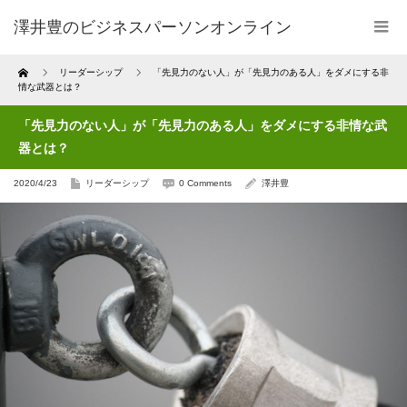
澤井豊のビジネスパーソンオンライン
Home
リーダーシップ
「先見力のない人」が「先見力のある人」をダメにする非
情な武器とは？
「先見力のない人」が「先見力のある人」をダメにする非情な武
器とは？
2020/4/23
リーダーシップ
0 Comments
澤井豊