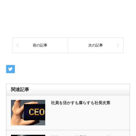
前の記事
次の記事
関連記事
社員を活かすも腐らすも社長次第