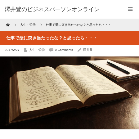
澤井豊のビジネスパーソンオンライン
Home
人生・哲学
仕事で壁に突き当たったな？と思ったら・・・
仕事で壁に突き当たったな？と思ったら・・・
2017/2/27
人生・哲学
0 Comments
澤井豊