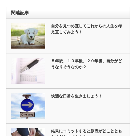
関連記事
自分を見つめ直してこれからの人生を考
え直してみよう！
５年後、１０年後、２０年後、自分がど
うなりそうなのか？
快適な日常を生きましょう！
結果にコミットすると原因がどこととも