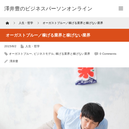
澤井豊のビジネスパーソンオンライン
Home
人生・哲学
オーガストブルー／稼げる業界と稼げない業界
オーガストブルー／稼げる業界と稼げない業界
2015/8/2
人生・哲学
オーガストブルー
,
ビジネスモデル
,
稼げる業界と稼げない業界
0 Comments
澤井豊