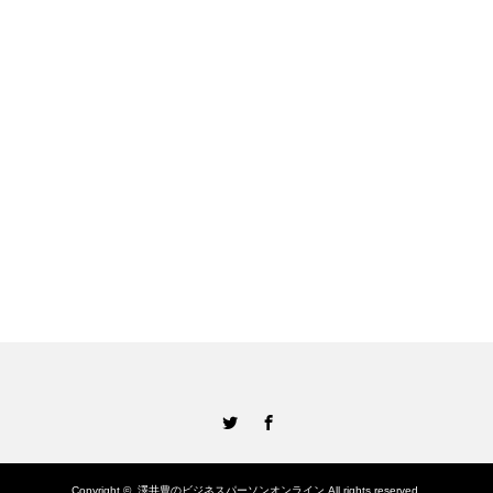
Twitter
Facebook
Copyright ©
澤井豊のビジネスパーソンオンライン
All rights reserved.