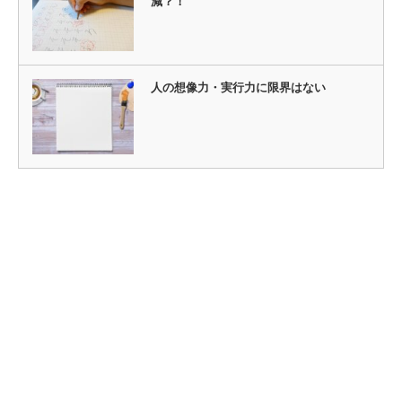
減？！
人の想像力・実行力に限界はない