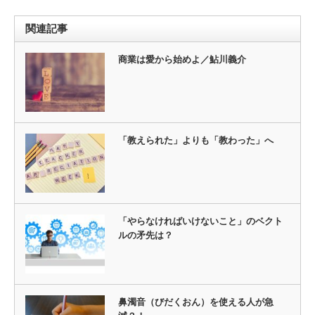
関連記事
商業は愛から始めよ／鮎川義介
「教えられた」よりも「教わった」へ
「やらなければいけないこと」のベクト
ルの矛先は？
鼻濁音（びだくおん）を使える人が急