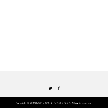
Twitter
Facebook
Copyright ©
澤井豊のビジネスパーソンオンライン
All rights reserved.