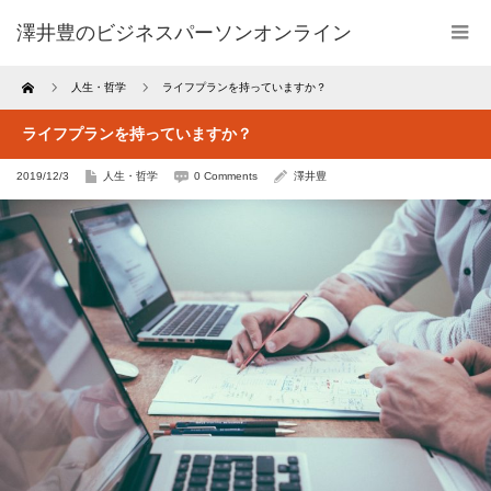
澤井豊のビジネスパーソンオンライン
Home
人生・哲学
ライフプランを持っていますか？
ライフプランを持っていますか？
2019/12/3
人生・哲学
0 Comments
澤井豊