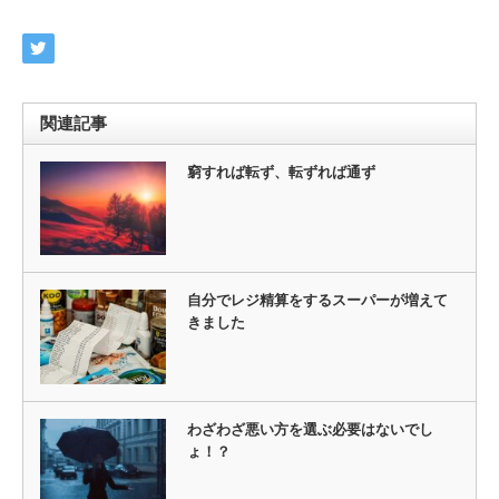
関連記事
窮すれば転ず、転ずれば通ず
自分でレジ精算をするスーパーが増えて
きました
わざわざ悪い方を選ぶ必要はないでし
ょ！？