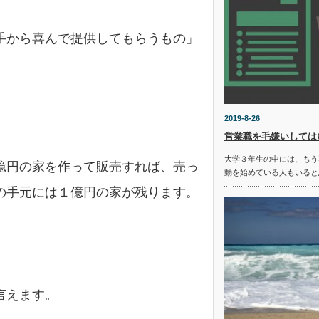
手から喜んで提供してもらうもの」
2019-8-26
営業職を毛嫌いしては
大学３年生の中には、もう
億円の家を作って販売すれば、売っ
動を始めている人もいると
の手元には１億円の家が残ります。
言えます。