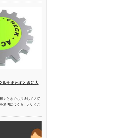
イクルをまわすときに大
稼ぐときでも共通して大切
を適切につくる」というこ