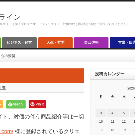
ライン
当サイトは個人ブログです。アフィリエイト、対価の伴う商品紹介等は一切行っておりません）
ビジネス・経営
人生・哲学
自己啓発
営業・販
／心の姿勢
投稿カレンダー
井豊
202
月
火
水
S
feedly
Pin it
3
4
5
イト、対価の伴う商品紹介等は一切
10
11
12
17
18
19
y.com/
様に登録されているクリエ