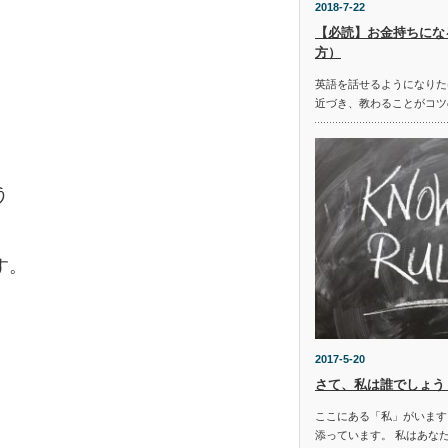
2018-7-22
【必読】お金持ちにな
、
方）
英語を話せるようになりた
近づき、教わることがコツ
う
す。
2017-5-20
さて、私は誰でしょう
ここにある「私」がいます
添っています。 私はあな