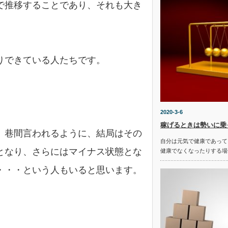
で推移することであり、それも大き
。
りできている人たちです。
2020-3-6
稼げるときは勢いに乗
、巷間言われるように、結局はその
自分は元気で健康であって
となり、さらにはマイナス状態とな
健康でなくなったりする場合
・・・という人もいると思います。