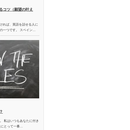
るコツ（願望の叶え
ければ、英語を話せる人に
の一つです。 スペイン…
？
。 私はいつもあなたに付き
たにとって一番…