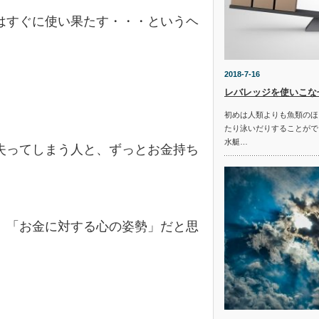
はすぐに使い果たす・・・というヘ
2018-7-16
レバレッジを使いこな
初めは人類よりも魚類のほ
たり泳いだりすることがで
水艇…
失ってしまう人と、ずっとお金持ち
、「お金に対する心の姿勢」だと思