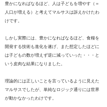
豊かになればなるほど、人は子どもを増やす（＝
人口が増える）と考えてマルサスは訴えかけたわ
けです。
しかし実際には、豊かになればなるほど、食糧を
開発する技術も進化を遂げ、また想定したほどに
は子どもの数が増えず逆に減っていった・・・と
いう皮肉な結果になりました。
理論的には正しいことを言っているように見えた
マルサスでしたが、単純なロジック通りには世界
が動かなかったわけです。