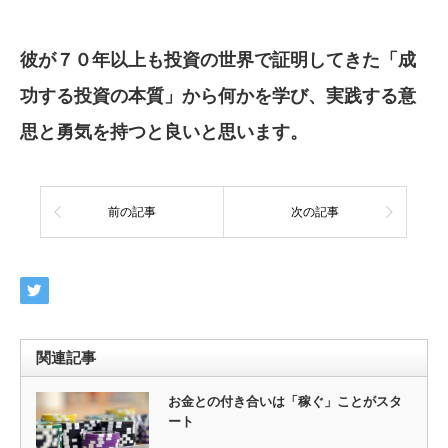
彼が７０年以上も投資の世界で証明してきた
「成
功する投資の本質」から何かを学び、実践
する意
思と勇気
を持つと良いと思います。
前の記事
次の記事
関連記事
お金との付き合いは「稼ぐ」ことがスタ
ート