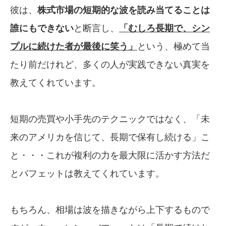
彼は、
株式市場の短期的な波を読み当てる
ことは
誰にもできない
と断言し、
「むしろ長期で、
シン
プルに続けた者が最後に笑う」
という、極めて当
たり前だけれど、多くの人が実践できない真実を
教えてくれています。
短期の売買や小手先のテクニックではなく、「未
来のアメリカを信じて、長期で保有し続ける」こ
と・・・これが複利の力を最大限に活かす方法だ
とバフェットは教えてくれています。
もちろん、相場は波を描きながら上下するもので