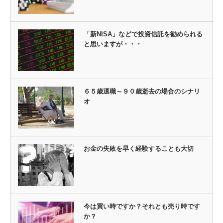
「新NISA」などで投資信託を勧められる
と思いますが・・・
６５歳退職～９０歳逝去の場合のシナリ
オ
お金の失敗を早く経験することも大切
今は買い時ですか？それとも売り時です
か？