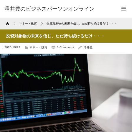
澤井豊のビジネスパーソンオンライン
Home
マネー・投資
投資対象物の未来を信じ、ただ持ち続けるだけ・・・
投資対象物の未来を信じ、ただ持ち続けるだけ・・・
2025/10/27
マネー・投資
0 Comments
澤井豊