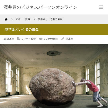
澤井豊のビジネスパーソンオンライン
Home
マネー・投資
奨学金という名の借金
奨学金という名の借金
2016/8/8
マネー・投資
0 Comments
澤井豊