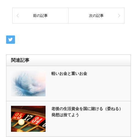
前の記事
次の記事
関連記事
軽いお金と重いお金
老後の生活資金を国に賭ける（委ねる）
発想は捨てよう