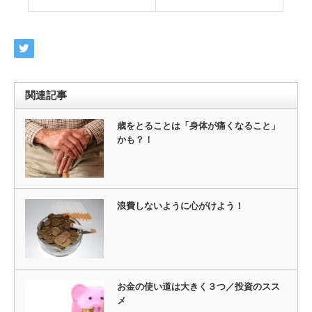
関連記事
歳をとることは「身体が痛くなること」
かも？！
浪費しないように心がけよう！
お金の使い道は大きく３つ／投資のスス
メ