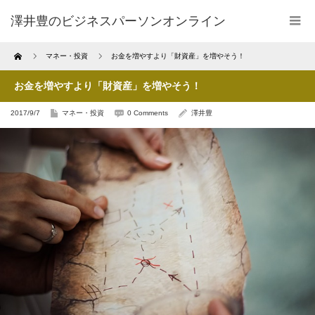
澤井豊のビジネスパーソンオンライン
Home
マネー・投資
お金を増やすより「財資産」を増やそう！
お金を増やすより「財資産」を増やそう！
2017/9/7
マネー・投資
0 Comments
澤井豊