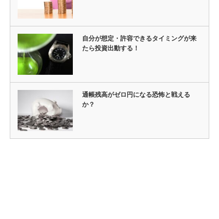
自分が想定・許容できるタイミングが来
たら投資出動する！
通帳残高がゼロ円になる恐怖と戦える
か？