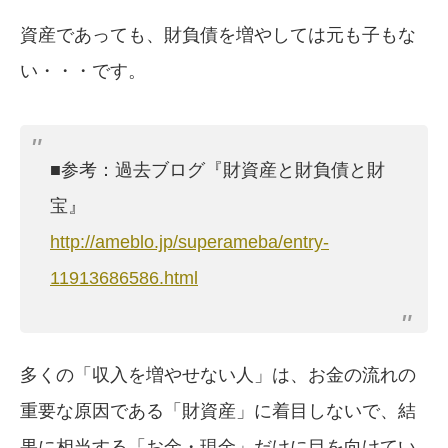
資産であっても、財負債を増やしては元も子もな
い・・・です。
■参考：過去ブログ『財資産と財負債と財
宝』
http://ameblo.jp/superameba/entry-
11913686586.html
多くの「収入を増やせない人」は、お金の流れの
重要な原因である「財資産」に着目しないで、結
果に相当する「お金・現金」だけに目を向けてい