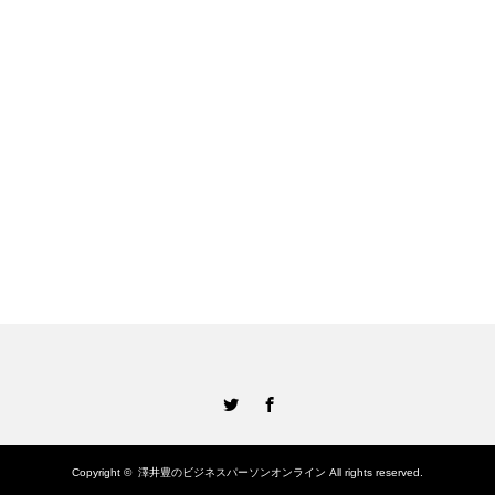
Twitter
Facebook
Copyright ©
澤井豊のビジネスパーソンオンライン
All rights reserved.