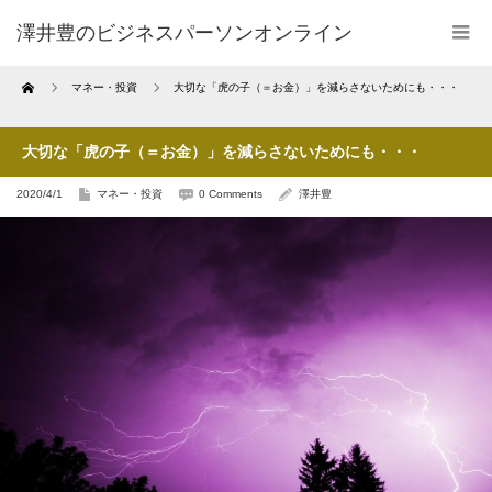
澤井豊のビジネスパーソンオンライン
Home
マネー・投資
大切な「虎の子（＝お金）」を減らさないためにも・・・
大切な「虎の子（＝お金）」を減らさないためにも・・・
2020/4/1
マネー・投資
0 Comments
澤井豊