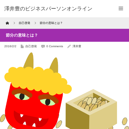
澤井豊のビジネスパーソンオンライン
Home
自己啓発
節分の意味とは？
節分の意味とは？
2016/2/2
自己啓発
0 Comments
澤井豊