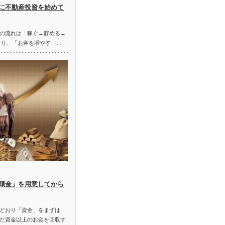
に不動産投資を始めて
の流れは「稼ぐ→貯める→
まり、「お金を増やす」…
頭金」を用意してから
どおり「資金」をまずは
た資金以上のお金を回収す