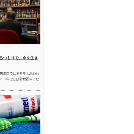
るつもりで、今を生き
先進国では８０年と思われ
００年はほぼ射程圏内にな