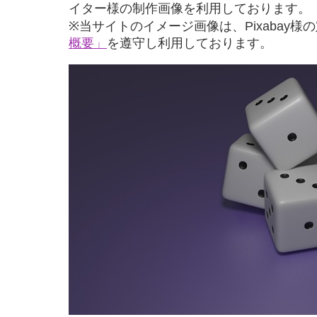
イター様の制作画像を利用しております。
※当サイトのイメージ画像は、Pixabay様
概要」
を遵守し利用しております。