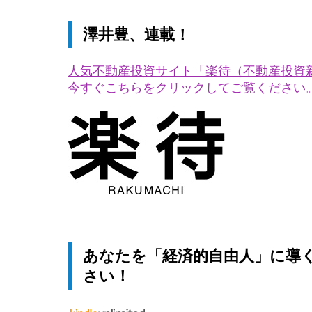
澤井豊、連載！
人気不動産投資サイト「楽待（不動産投資
今すぐこちらをクリックしてご覧ください
あなたを「経済的自由人」に導
さい！