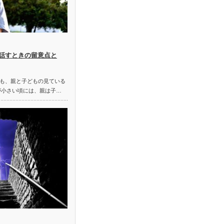
話すときの留意点と
も、親と子どもの見ている
が小さい頃には、親は子…