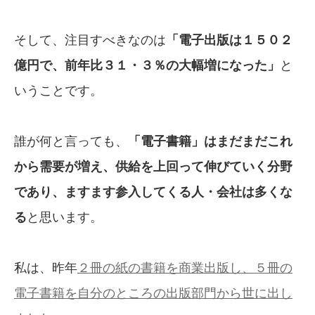
そして、注目すべきなのは
「電子出版は１５０２
億円で、前年比３１・３％の大幅増になった」
と
いうことです。
誰が何と言っても、
「電子書籍」はまだまだこれ
から需要が増え、供給を上回って伸びていく分野
であり、ますます参入してくる人・会社は多くな
る
と思います。
私は、昨年
２冊の紙の書籍を商業出版し、５冊の
電子書籍を自分のところの出版部門から世に出し