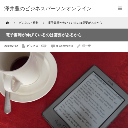
澤井豊のビジネスパーソンオンライン
Home
ビジネス・経営
電子書籍が伸びているのは需要があるから
電子書籍が伸びているのは需要があるから
2016/2/12
ビジネス・経営
0 Comments
澤井豊