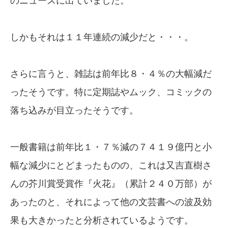
のニュースに出ていました。
しかもそれは１１年連続の減少だと・・・。
さらに言うと、雑誌は前年比８・４％の大幅減だ
ったそうです。特に定期誌やムック、コミックの
落ち込みが目立ったそうです。
一般書籍は前年比１・７％減の７４１９億円と小
幅な減少にとどまったものの、これは又吉直樹さ
んの芥川賞受賞作『火花』（累計２４０万部）が
あったのと、それによって他の文芸書への波及効
果も大きかったと分析されているようです。