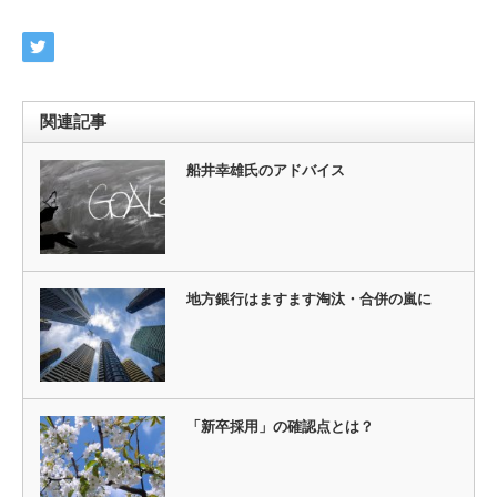
関連記事
船井幸雄氏のアドバイス
地方銀行はますます淘汰・合併の嵐に
「新卒採用」の確認点とは？