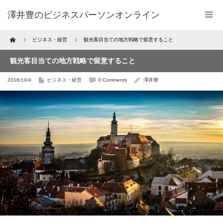
澤井豊のビジネスパーソンオンライン
Home
ビジネス・経営
観光客目当ての地方戦略で留意すること
観光客目当ての地方戦略で留意すること
2016/10/4
ビジネス・経営
0 Comments
澤井豊