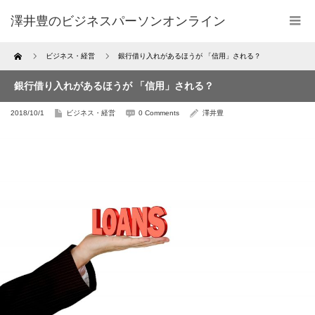
澤井豊のビジネスパーソンオンライン
Home
ビジネス・経営
銀行借り入れがあるほうが 「信用」される？
銀行借り入れがあるほうが 「信用」される？
2018/10/1
ビジネス・経営
0 Comments
澤井豊