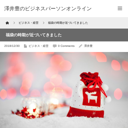
澤井豊のビジネスパーソンオンライン
Home
ビジネス・経営
福袋の時期が近づいてきました
福袋の時期が近づいてきました
2018/12/30
ビジネス・経営
0 Comments
澤井豊