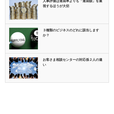
人事評価は達成率よりも「達成額」を重
視するほうが大切
３種類のビジネスのどれに該当します
か？
お客さま相談センターの対応係２人の違
い