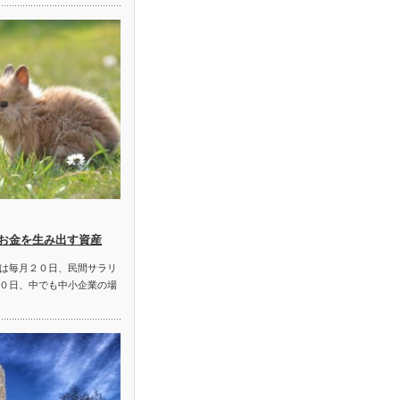
お金を生み出す資産
は毎月２０日、民間サラリ
０日、中でも中小企業の場