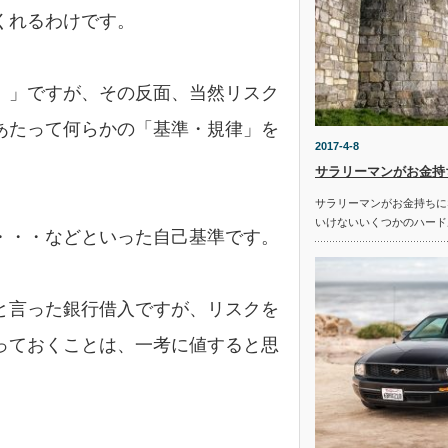
くれるわけです。
）」ですが、その反面、当然リスク
あたって何らかの「基準・規律」を
2017-4-8
サラリーマンがお金持
サラリーマンがお金持ちに
いけないいくつかのハード
・・・などといった自己基準です。
と言った銀行借入ですが、リスクを
っておくことは、一考に値すると思