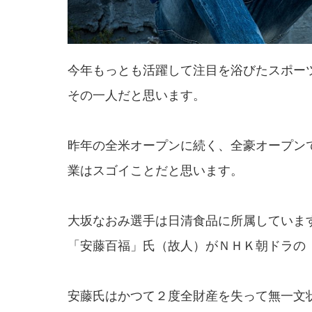
今年もっとも活躍して注目を浴びたスポー
その一人だと思います。
昨年の全米オープンに続く、全豪オープン
業はスゴイことだと思います。
大坂なおみ選手は日清食品に所属していま
「安藤百福」氏（故人）がＮＨＫ朝ドラの
安藤氏はかつて２度全財産を失って無一文