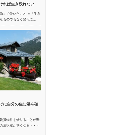
ければ生き残れない
論』で説いたこと ＝「生き
なものでもなく変化に…
でに自分の住む処を確
賃貸物件を借りることが難
の選択肢が狭くなる・・・