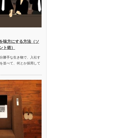
を味方にする方法（ソ
ント術）
分勝手な生き物で、入社す
を並べて、何とか採用して