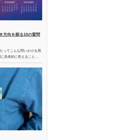
き方向を探る10の質問
たってこんな問いかけを用
問に具体的に答えること…