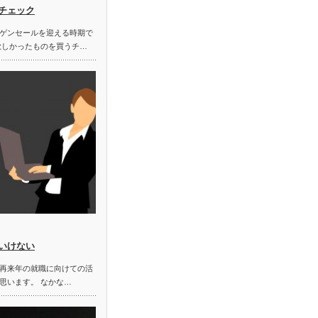
チェック
ゲンセールを迎える時期で
欲しかったものを買うチ…
いけない
再来年の就職に向けての活
思います。 なかな…