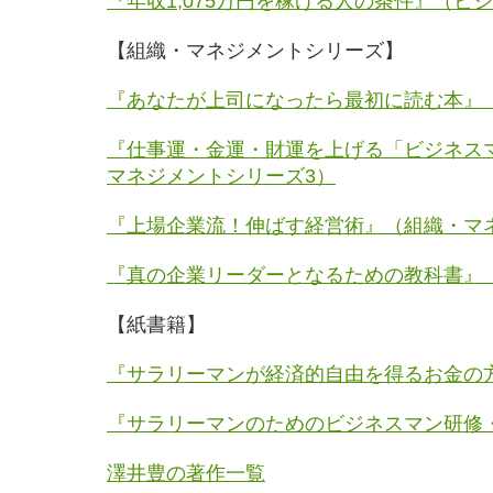
『年収1,075万円を稼げる人の条件』（ビ
【組織・マネジメントシリーズ】
『あなたが上司になったら最初に読む本』
『仕事運・金運・財運を上げる「ビジネスマ
マネジメントシリーズ3）
『上場企業流！伸ばす経営術』（組織・マ
『真の企業リーダーとなるための教科書』
【紙書籍】
『サラリーマンが経済的自由を得るお金の
『サラリーマンのためのビジネスマン研修
澤井豊の著作一覧