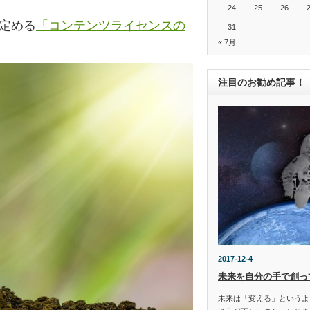
24
25
26
の定める
「コンテンツライセンスの
31
« 7月
注目のお勧め記事！
2017-12-4
未来を自分の手で創っ
未来は「変える」というよ