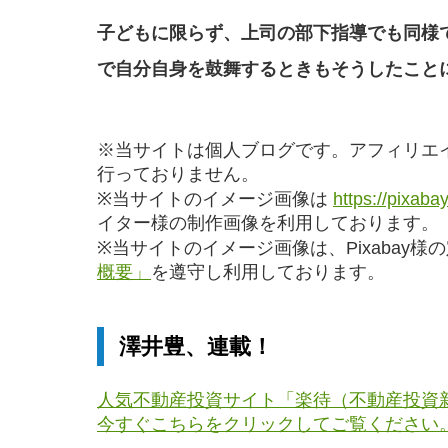
子どもに限らず、上司の部下指導でも
同様
で
自分自身を鼓舞するときもそうしたこと
※当サイトは個人ブログです。アフィリエ
行っておりません。
※当サイトのイメージ画像は
https://pixaba
イター様の制作画像を利用しております。
※当サイトのイメージ画像は、Pixabay様
概要」
を遵守し利用しております。
澤井豊、連載！
人気不動産投資サイト「楽待（不動産投資
今すぐこちらをクリックしてご覧ください