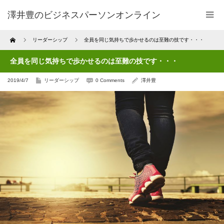
澤井豊のビジネスパーソンオンライン
Home
リーダーシップ
全員を同じ気持ちで歩かせるのは至難の技です・・・
全員を同じ気持ちで歩かせるのは至難の技です・・・
2019/4/7
リーダーシップ
0 Comments
澤井豊