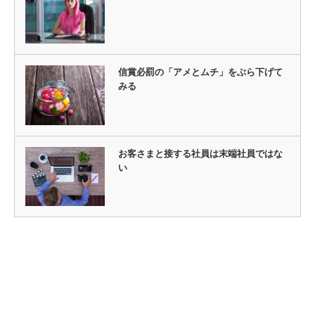
信賞必罰の「アメとムチ」をぶら下げて
みる
お客さまと接する社員は末端社員ではな
い