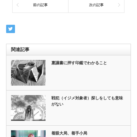
前の記事
次の記事
関連記事
稟議書に押す印鑑でわかること
戦犯（イジメ対象者）探しをしても意味
がない
着眼大局、着手小局