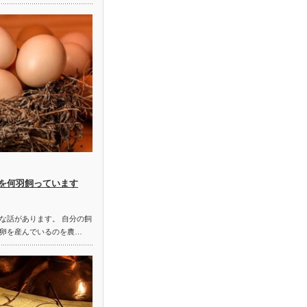
を何羽飼っています
な話があります。 自分の飼
卵を産んでいるのを農…