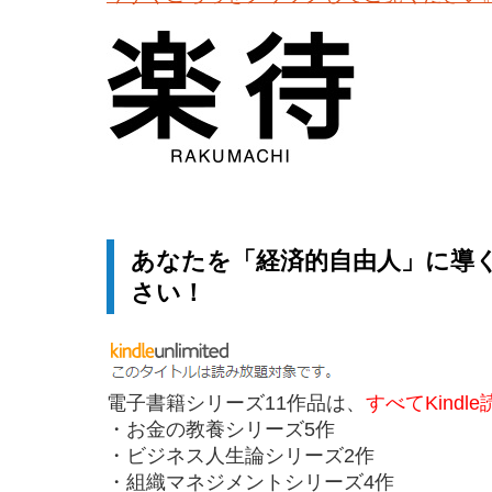
あなたを「経済的自由人」に導
さい！
電子書籍シリーズ11作品は、
すべてKindl
・お金の教養シリーズ5作
・ビジネス人生論シリーズ2作
・組織マネジメントシリーズ4作