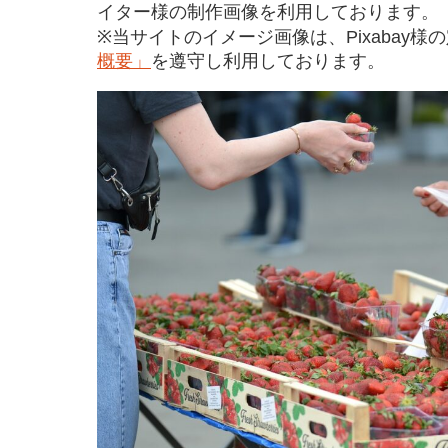
イター様の制作画像を利用しております。
※当サイトのイメージ画像は、Pixabay様
概要」
を遵守し利用しております。