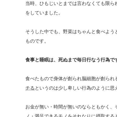
当時、ひもじいとまでは言わなくても限ら
をしていました。
そうした中でも、野菜はちゃんと食べよう
ものです。
食事と睡眠は、死ぬまで毎日行なう行為
で
食べたもので身体が創られ脳細胞が創られ
チる
というのは少し卑しい行為のように思
お金が無い・時間が無いのならともかく、
ノ・満足できるモノをそれなりに摂取する