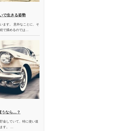
いで生きる姿勢
います。 意外なことに、そ
続で揉めるのでは…
買うなら…？
貯金していて、特に使い道
ます。 …