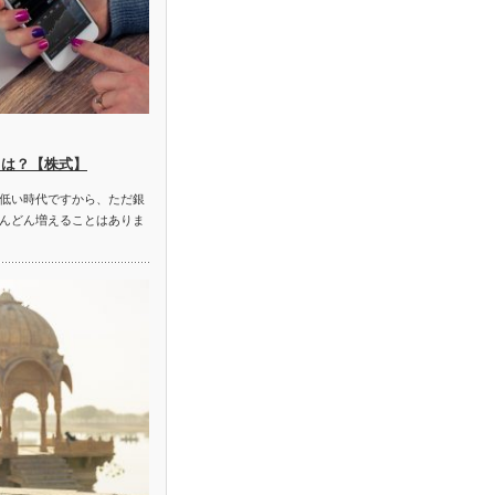
とは？【株式】
低い時代ですから、ただ銀
んどん増えることはありま