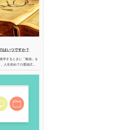
のはいつですか？
進学するときに「勉強」を
ら、人生初めての選抜試…