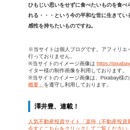
ひもじい思いをせずに食べたいものを食べ
れる・・・と
いう今の平和な世に生きてい
感性を持ちたいもの
ですね。
※当サイトは個人ブログです。アフィリエ
行っておりません。
※当サイトのイメージ画像は
https://pixaba
イター様の制作画像を利用しております。
※当サイトのイメージ画像は、Pixabay様
概要」
を遵守し利用しております。
澤井豊、連載！
人気不動産投資サイト「楽待（不動産投資
今すぐこちらをクリックしてご覧ください