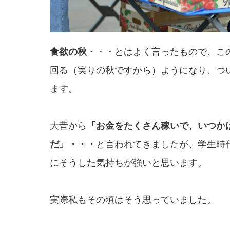
食欲の秋
・・・とはよく言ったもので、こ
回る（実りの秋ですから）ようになり、つ
ます。
大昔から
「お金をたくさん
稼いで、いつか
だ」・・・
と言われてきましたが、学生時
にそうした気持ちが強いと思います。
実際私もその頃はそう思っていました。