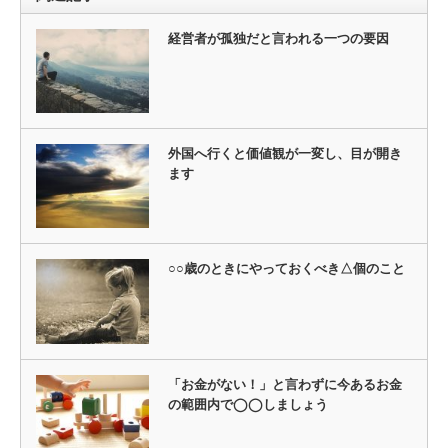
経営者が孤独だと言われる一つの要因
外国へ行くと価値観が一変し、目が開き
ます
○○歳のときにやっておくべき△個のこと
「お金がない！」と言わずに今あるお金
の範囲内で◯◯しましょう