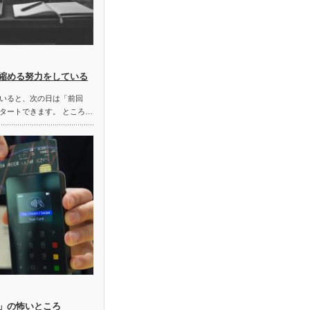
縮める努力をしている
いると、次の日は「前回
タートできます。 ところ…
」の怖いところ