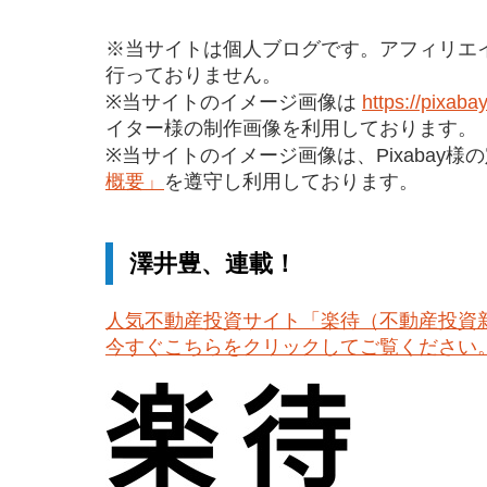
※当サイトは個人ブログです。アフィリエ
行っておりません。
※当サイトのイメージ画像は
https://pixaba
イター様の制作画像を利用しております。
※当サイトのイメージ画像は、Pixabay様
概要」
を遵守し利用しております。
澤井豊、連載！
人気不動産投資サイト「楽待（不動産投資
今すぐこちらをクリックしてご覧ください