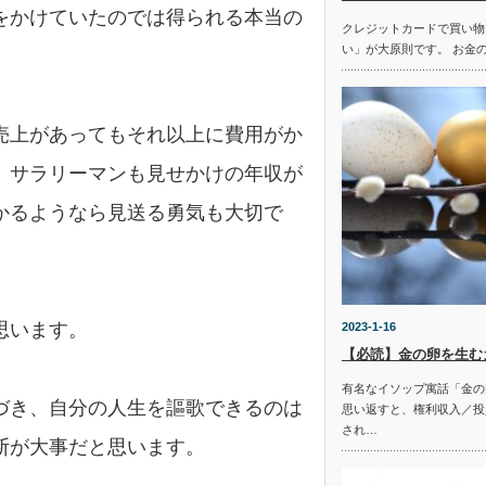
をかけていたのでは得られる本当の
クレジットカードで買い物
い」が大原則です。 お金
売上があってもそれ以上に費用がか
、サラリーマンも見せかけの年収が
かるようなら見送る勇気も大切で
思います。
2023-1-16
【必読】金の卵を生む
有名なイソップ寓話「金の
づき、自分の人生を謳歌できるのは
思い返すと、権利収入／投
され…
断が大事だと思います。