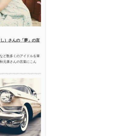
すし）さんの「夢」の言
8など数多くのアイドルを輩
秋元康さんの言葉にこん