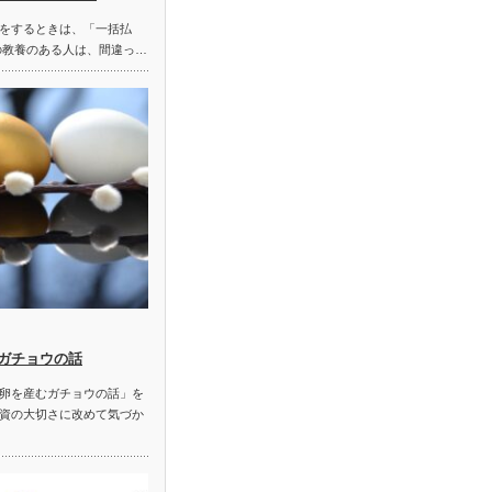
をするときは、「一括払
の教養のある人は、間違っ…
ガチョウの話
卵を産むガチョウの話」を
資の大切さに改めて気づか