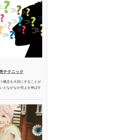
売テクニック
う概念を大切にすることが
いとなかなか売上を伸ばす