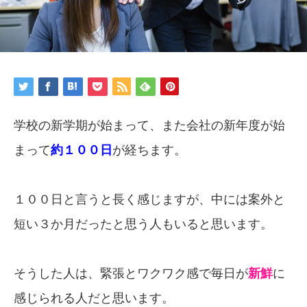
学校の新学期が始まって、また会社の新年度が始
まって
約１００日
が経ちます。
１００日と言うと長く感じますが、中には案外と
短い３か月だったと思う人もいると思います。
そうした人は、緊張とワクワク感で毎日が
新鮮
に
感じられる人だと思います。