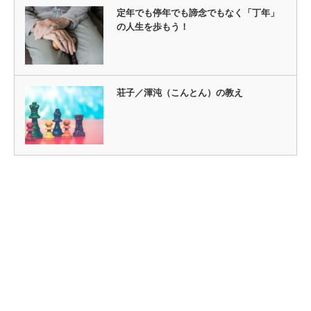
定年でも停年でも諦念でもなく「丁年」
の人生を歩もう！
荘子／渾沌（こんとん）の教え