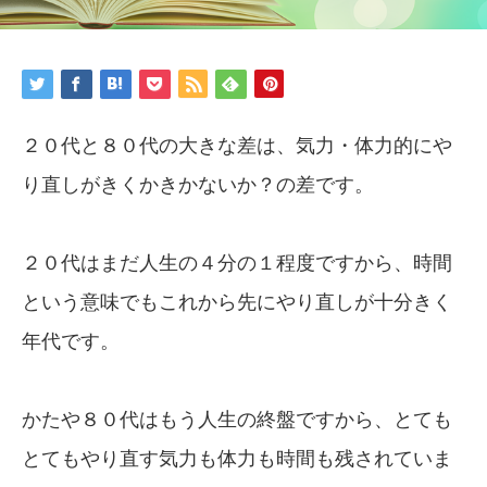
２０代と８０代の大きな差は、気力・体力的にや
り直しがきくかきかないか？の差です。
２０代はまだ人生の４分の１程度ですから、時間
という意味でもこれから先にやり直しが十分きく
年代です。
かたや８０代はもう人生の終盤ですから、とても
とてもやり直す気力も体力も時間も残されていま