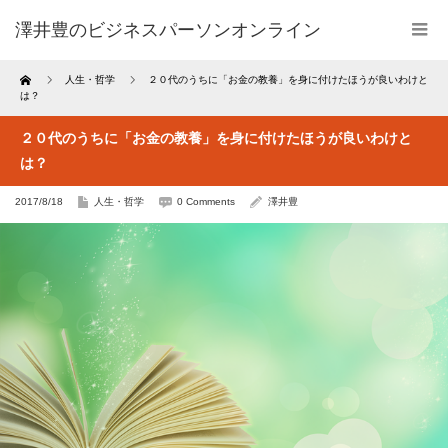
澤井豊のビジネスパーソンオンライン
Home
人生・哲学
２０代のうちに「お金の教養」を身に付けたほうが良いわけと
は？
２０代のうちに「お金の教養」を身に付けたほうが良いわけと
は？
2017/8/18
人生・哲学
0 Comments
澤井豊