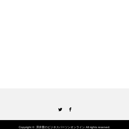
Twitter
Facebook
Copyright ©
澤井豊のビジネスパーソンオンライン
All rights reserved.