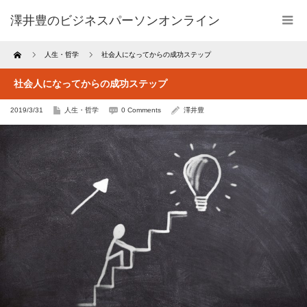
澤井豊のビジネスパーソンオンライン
Home
人生・哲学
社会人になってからの成功ステップ
社会人になってからの成功ステップ
2019/3/31
人生・哲学
0 Comments
澤井豊