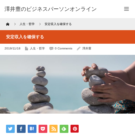
澤井豊のビジネスパーソンオンライン
Home
人生・哲学
安定収入を確保する
安定収入を確保する
2019/11/18
人生・哲学
0 Comments
澤井豊