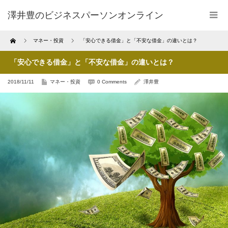
澤井豊のビジネスパーソンオンライン
Home
マネー・投資
「安心できる借金」と「不安な借金」の違いとは？
「安心できる借金」と「不安な借金」の違いとは？
2018/11/11
マネー・投資
0 Comments
澤井豊