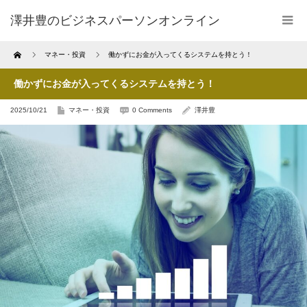
澤井豊のビジネスパーソンオンライン
Home
マネー・投資
働かずにお金が入ってくるシステムを持とう！
働かずにお金が入ってくるシステムを持とう！
2025/10/21
マネー・投資
0 Comments
澤井豊