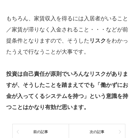
もちろん、家賃収入を得るには入居者がいること
／家賃が滞りなく入金されること・・・などが前
提条件となりますので、そうした
リスク
をわかっ
たうえで行なうことが大事です。
投資は自己責任が原則でいろんなリスクが
ありま
すが、そうしたことを踏まえて
でも
「働かずにお
金が入ってくるシステム
を
持つ」という意識を持
つことはかなり有効
だ
思います。
前の記事
次の記事