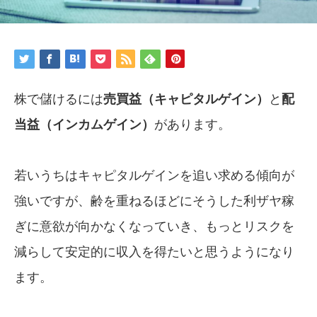
株で儲けるには
売買益（キャピタルゲイン）
と
配
当益（インカムゲイン）
があります。
若いうちはキャピタルゲインを追い求める傾向が
強いですが、齢を重ねるほどにそうした利ザヤ稼
ぎに意欲が向かなくなっていき、もっとリスクを
減らして安定的に収入を得たいと思うようになり
ます。