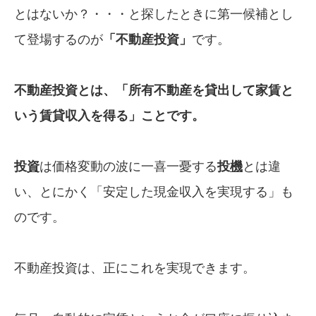
とはないか？・・・と探したときに第一候補とし
て登場するのが
「不動産投資」
です。
不動産投資とは、「所有不動産を貸出して
家賃と
いう賃貸収入を得る」ことです。
投
資
は価格変動の波に一喜一憂する
投
機
とは違
い、とにかく「安定した現金収入を実現する」も
のです。
不動産投資は、正にこれを実現できます。