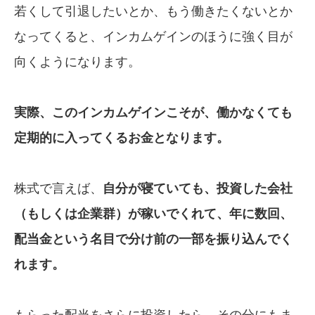
若くして引退したいとか、もう働きたくないとか
なってくると、インカムゲインのほうに強く目が
向くようになります。
実際、このインカムゲインこそが、働かなくても
定期的に入ってくるお金となります。
株式で言えば、
自分が寝ていても、投資した
会社
（もしくは企業群）が稼いでくれて、年に
数回、
配当金という名目で分け前の一部を
振り込んでく
れます。
もらった配当をさらに投資したら、その分にもま