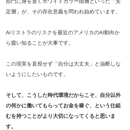
部門に身を置くホワイトカラー階層といった「安
定層」が、その存在意義を問われ始めています。
Aiリストラのリスクを最近のアメリカのAI動向か
ら窺い知ることが大事です。
この現実を直視せず「自分は大丈夫」と油断しな
いようにしたいものです。
そして、こうした時代環境だからこそ、自分
以外
の何かに働いてもらってお金を稼ぐ、
という仕組
むを持つことがより大切に
なってくると思いま
す。